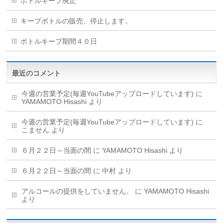
ボトルキープ廃止
キープボトルの販売、停止します。
ボトルキープ期間４０日
最近のコメント
今週の営業予定(毎週YouTubeアップロードしています)
に
YAMAMOTO Hisashi
より
今週の営業予定(毎週YouTubeアップロードしています)
に
こません
より
６月２２日～当面の間
に
YAMAMOTO Hisashi
より
６月２２日～当面の間
に
中村
より
アルコールの提供をしていません。
に
YAMAMOTO Hisashi
より