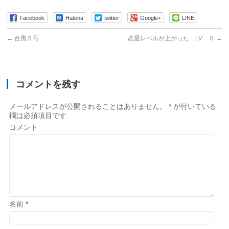
Facebook
Hatena
twitter
Google+
LINE
←
台風５号
恋愛レベルが上がった LV ０
→
コメントを残す
メールアドレスが公開されることはありません。
*
が付いている
欄は必須項目です
コメント
名前
*