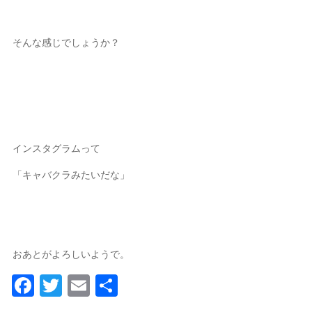
そんな感じでしょうか？
インスタグラムって
「キャバクラみたいだな」
おあとがよろしいようで。
Facebook
Twitter
Email
共
有