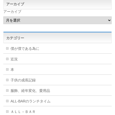
アーカイブ
アーカイブ
カテゴリー
僕が僕である為に
近況
本
子供の成長記録
服飾、経年変化、愛用品
ALL-BARのランチタイム
ＡＬＬ－ＢＡＲ