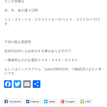
ランチ営業日
水、木、金の週３日間
１１：３０～１４：００ラストオーダー(１４：３０クローズ)で
す。
子供の急な発熱等、
定休日以外にもお休みする事がありますので
一番確実なのがお電話０４８－４４６－８０８０、
もしくはインスタグラム「ryoko19801018」で確認頂けますと幸
いです。
Facebook
Twitter
Email
共
有
Facebook
Hatena
twitter
Google+
LINE