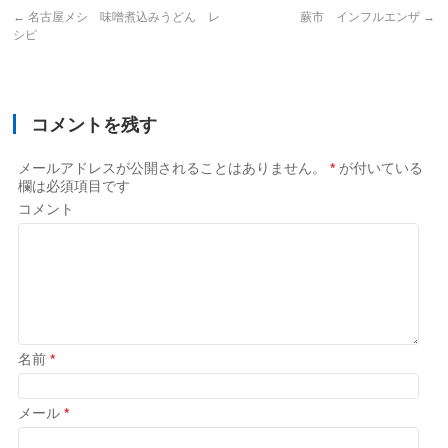
←
名古屋メシ 味噌煮込みうどん レ
蕨市 インフルエンザ
→
シピ
コメントを残す
メールアドレスが公開されることはありません。
*
が付いている
欄は必須項目です
コメント
名前
*
メール
*