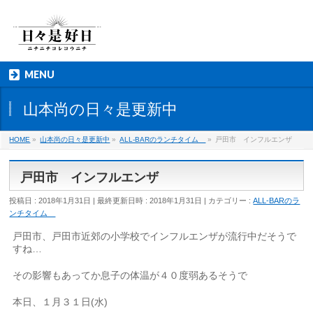
MENU
山本尚の日々是更新中
HOME
»
山本尚の日々是更新中
»
ALL-BARのランチタイム
»
戸田市 インフルエンザ
戸田市 インフルエンザ
投稿日 : 2018年1月31日
最終更新日時 : 2018年1月31日
カテゴリー :
ALL-BARのラ
ンチタイム
戸田市、戸田市近郊の小学校でインフルエンザが流行中だそうで
すね…
その影響もあってか息子の体温が４０度弱あるそうで
本日、１月３１日(水)