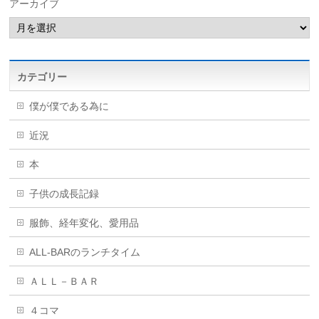
アーカイブ
カテゴリー
僕が僕である為に
近況
本
子供の成長記録
服飾、経年変化、愛用品
ALL-BARのランチタイム
ＡＬＬ－ＢＡＲ
４コマ