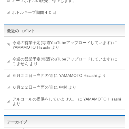
キープボトルの販売、停止します。
ボトルキープ期間４０日
最近のコメント
今週の営業予定(毎週YouTubeアップロードしています)
に
YAMAMOTO Hisashi
より
今週の営業予定(毎週YouTubeアップロードしています)
に
こません
より
６月２２日～当面の間
に
YAMAMOTO Hisashi
より
６月２２日～当面の間
に
中村
より
アルコールの提供をしていません。
に
YAMAMOTO Hisashi
より
アーカイブ