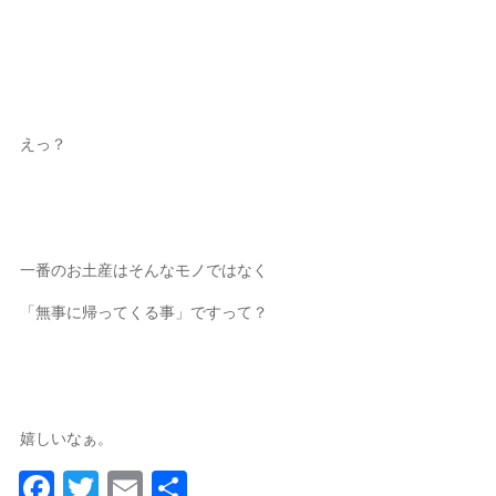
えっ？
一番のお土産はそんなモノではなく
「無事に帰ってくる事」ですって？
嬉しいなぁ。
Facebook
Twitter
Email
共