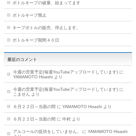
ボトルキープの破棄、始まってます
ボトルキープ廃止
キープボトルの販売、停止します。
ボトルキープ期間４０日
最近のコメント
今週の営業予定(毎週YouTubeアップロードしています)
に
YAMAMOTO Hisashi
より
今週の営業予定(毎週YouTubeアップロードしています)
に
こません
より
６月２２日～当面の間
に
YAMAMOTO Hisashi
より
６月２２日～当面の間
に
中村
より
アルコールの提供をしていません。
に
YAMAMOTO Hisashi