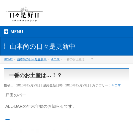
MENU
山本尚の日々是更新中
HOME
»
山本尚の日々是更新中
»
４コマ
»
一番のお土産は…！？
一番のお土産は…！？
投稿日 : 2016年12月29日
最終更新日時 : 2016年12月29日
カテゴリー :
４コマ
戸田のバー
ALL-BARの年末年始のお知らせです。