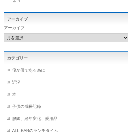
より
アーカイブ
アーカイブ
カテゴリー
僕が僕である為に
近況
本
子供の成長記録
服飾、経年変化、愛用品
ALL-BARのランチタイム