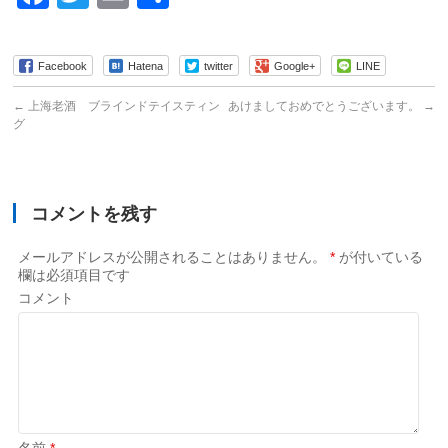
有
Facebook
Hatena
twitter
Google+
LINE
←
上海老酒 ブラインドテイスティン
あけましておめでとうございます。
→
グ
コメントを残す
メールアドレスが公開されることはありません。
*
が付いている
欄は必須項目です
コメント