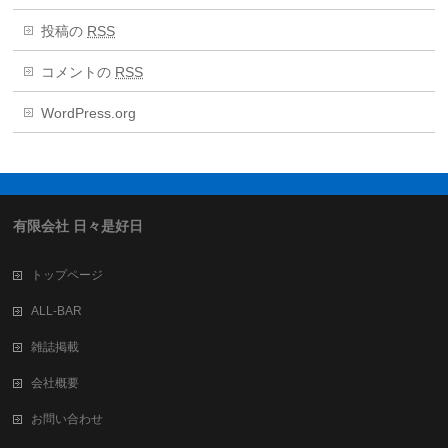
投稿の
RSS
コメントの
RSS
WordPress.org
有限会社 日々是好日
トップページ
ALL-BAR
雑誌掲載
会社概要
お問い合わせ