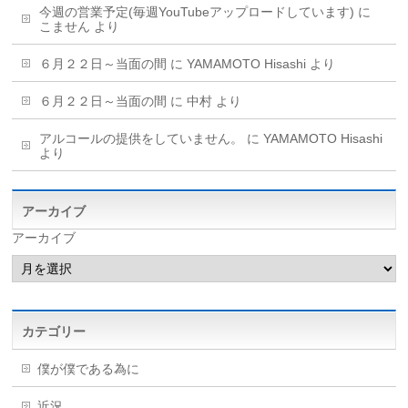
今週の営業予定(毎週YouTubeアップロードしています)
に
こません
より
６月２２日～当面の間
に
YAMAMOTO Hisashi
より
６月２２日～当面の間
に
中村
より
アルコールの提供をしていません。
に
YAMAMOTO Hisashi
より
アーカイブ
アーカイブ
カテゴリー
僕が僕である為に
近況