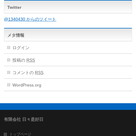
Twitter
@1340430 からのツイート
メタ情報
ログイン
投稿の
RSS
コメントの
RSS
WordPress.org
有限会社 日々是好日
トップページ