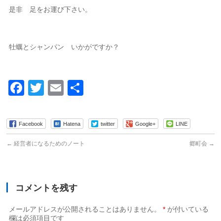
是非 足をお運び下さい。
牡蠣とシャンパン いかがですか？
Facebook
Twitter
Email
共
有
Facebook
Hatena
twitter
Google+
LINE
←
経営者になるためのノート
郷町会
→
コメントを残す
メールアドレスが公開されることはありません。
*
が付いている
欄は必須項目です