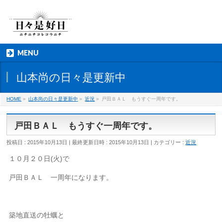
MENU
山本尚の日々是更新中
HOME
»
山本尚の日々是更新中
»
近況
»
戸田ＢＡＬ もうすぐ一周年です。
戸田ＢＡＬ もうすぐ一周年です。
投稿日 : 2015年10月13日
最終更新日時 : 2015年10月13日
カテゴリー :
近況
１０月２０日(火)で
戸田ＢＡＬ 一周年になります。
築地直送の牡蠣と