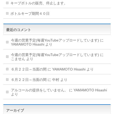
キープボトルの販売、停止します。
ボトルキープ期間４０日
最近のコメント
今週の営業予定(毎週YouTubeアップロードしています)
に
YAMAMOTO Hisashi
より
今週の営業予定(毎週YouTubeアップロードしています)
に
こません
より
６月２２日～当面の間
に
YAMAMOTO Hisashi
より
６月２２日～当面の間
に
中村
より
アルコールの提供をしていません。
に
YAMAMOTO Hisashi
より
アーカイブ