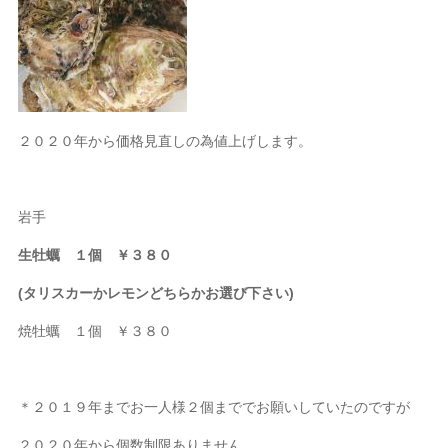
２０２０年から価格見直しの為値上げします。
岩手
生牡蠣 １個 ￥３８０
(タリスカーかレモンどちらかお選び下さい)
焼牡蠣 １個 ￥３８０
＊２０１９年までお一人様２個まででお願いしていたのですが
２０２０年から個数制限ありません