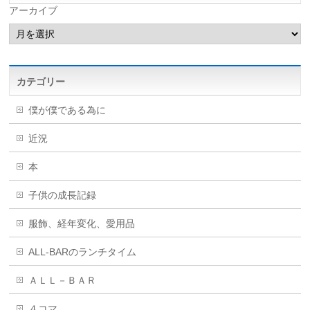
アーカイブ
カテゴリー
僕が僕である為に
近況
本
子供の成長記録
服飾、経年変化、愛用品
ALL-BARのランチタイム
ＡＬＬ－ＢＡＲ
４コマ