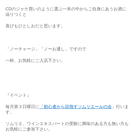
CDのジャケ買いのように選ぶ一本の中からご自身にあうお酒に
辿りつくと
喜びもひとしおだと思います。
「ノーチャージ」「ノーお通し」ですので
一杯、お気軽にご入店下さい。
『イベント』
毎月第３日曜日に
「初心者から目指すソムリエールの会
」行いま
す。
ソムリエ、ワインエキスパートの受験に興味のある方も無い方も
お気軽にご参加下さい。