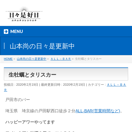
MENU
山本尚の日々是更新中
HOME
»
山本尚の日々是更新中
»
ＡＬＬ－ＢＡＲ
»
生牡蠣とタリスカー
生牡蠣とタリスカー
投稿日 : 2020年2月19日
最終更新日時 : 2020年2月19日
カテゴリー :
ＡＬＬ－ＢＡ
Ｒ
戸田市のバー
埼玉県 埼京線の戸田駅西口徒歩２分
ALL-BAR(営業時間など)
。
ハッピーアワーやってます