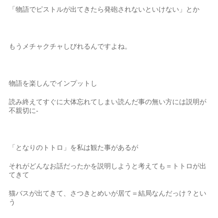
「物語でピストルが出てきたら発砲されないといけない」とか
もうメチャクチャしびれるんですよね。
物語を楽しんでインプットし
読み終えてすぐに大体忘れてしまい読んだ事の無い方には説明が
不親切に-
「となりのトトロ」を私は観た事があるが
それがどんなお話だったかを説明しようと考えても＝トトロが出
てきて
猫バスが出てきて、さつきとめいが居て＝結局なんだっけ？とい
う