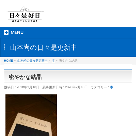
MENU
山本尚の日々是更新中
HOME
»
山本尚の日々是更新中
»
本
»
密やかな結晶
密やかな結晶
投稿日 : 2020年2月18日
最終更新日時 : 2020年2月18日
カテゴリー :
本