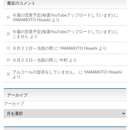
最近のコメント
今週の営業予定(毎週YouTubeアップロードしています)
に
YAMAMOTO Hisashi
より
今週の営業予定(毎週YouTubeアップロードしています)
に
こません
より
６月２２日～当面の間
に
YAMAMOTO Hisashi
より
６月２２日～当面の間
に
中村
より
アルコールの提供をしていません。
に
YAMAMOTO Hisashi
より
アーカイブ
アーカイブ