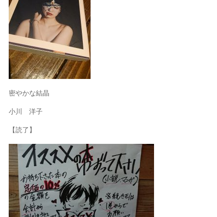
密やかな結晶
小川 洋子
【読了】