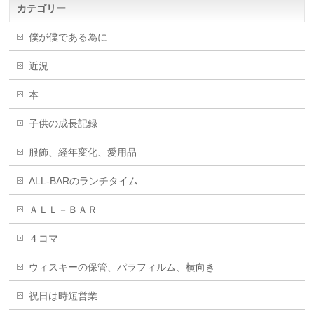
カテゴリー
僕が僕である為に
近況
本
子供の成長記録
服飾、経年変化、愛用品
ALL-BARのランチタイム
ＡＬＬ－ＢＡＲ
４コマ
ウィスキーの保管、パラフィルム、横向き
祝日は時短営業