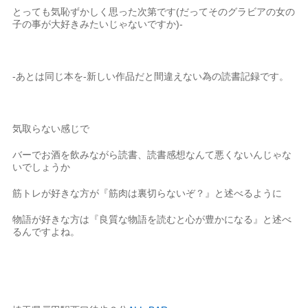
とっても気恥ずかしく思った次第です(だってそのグラビアの女の
子の事が大好きみたいじゃないですか)-
-あとは同じ本を-新しい作品だと間違えない為の読書記録です。
気取らない感じで
バーでお酒を飲みながら読書、読書感想なんて悪くないんじゃな
いでしょうか
筋トレが好きな方が『筋肉は裏切らないぞ？』と述べるように
物語が好きな方は『良質な物語を読むと心が豊かになる』と述べ
るんですよね。