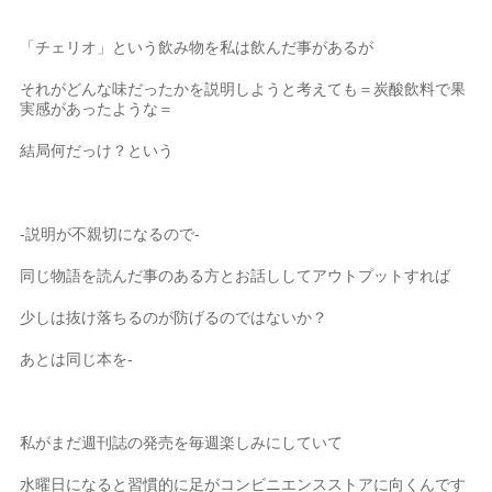
「チェリオ」という飲み物を私は飲んだ事があるが
それがどんな味だったかを説明しようと考えても＝炭酸飲料で果
実感があったような＝
結局何だっけ？という
-説明が不親切になるので-
同じ物語を読んだ事のある方とお話ししてアウトプットすれば
少しは抜け落ちるのが防げるのではないか？
あとは同じ本を-
私がまだ週刊誌の発売を毎週楽しみにしていて
水曜日になると習慣的に足がコンビニエンスストアに向くんです