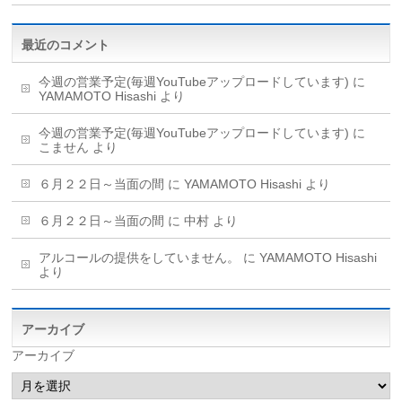
最近のコメント
今週の営業予定(毎週YouTubeアップロードしています)
に
YAMAMOTO Hisashi
より
今週の営業予定(毎週YouTubeアップロードしています)
に
こません
より
６月２２日～当面の間
に
YAMAMOTO Hisashi
より
６月２２日～当面の間
に
中村
より
アルコールの提供をしていません。
に
YAMAMOTO Hisashi
より
アーカイブ
アーカイブ