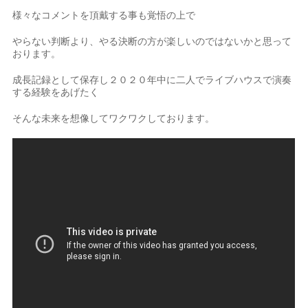
様々なコメントを頂戴する事も覚悟の上で
やらない判断より、やる決断の方が楽しいのではないかと思って
おります。
成長記録として保存し２０２０年中に二人でライブハウスで演奏
する経験をあげたく
そんな未来を想像してワクワクしております。