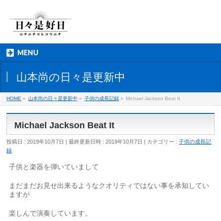
MENU
山本尚の日々是更新中
HOME
»
山本尚の日々是更新中
»
子供の成長記録
»
Michael Jackson Beat It
Michael Jackson Beat It
投稿日 : 2019年10月7日
最終更新日時 : 2019年10月7日
カテゴリー :
子供の成長記
録
子供と楽器を弾いていまして
まだまだお見せ出来るようなクオリティではない事を承知してい
ますが
楽しんで演奏しています。