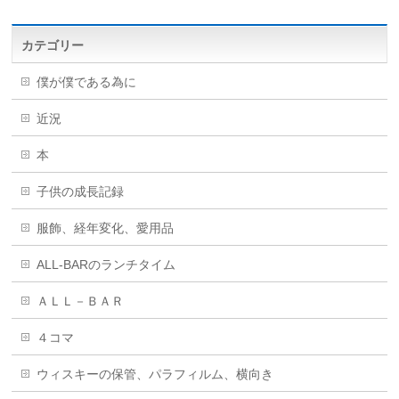
カテゴリー
僕が僕である為に
近況
本
子供の成長記録
服飾、経年変化、愛用品
ALL-BARのランチタイム
ＡＬＬ－ＢＡＲ
４コマ
ウィスキーの保管、パラフィルム、横向き