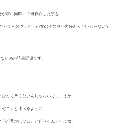
号が家に同時に２冊存在した事を
(だってそのグラビアの女の子の事が大好きみたいじゃないで
えない為の読書記録です。
想なんて悪くないんじゃないでしょうか
いぞ？』と述べるように
と心が豊かになる』と述べるんですよね。