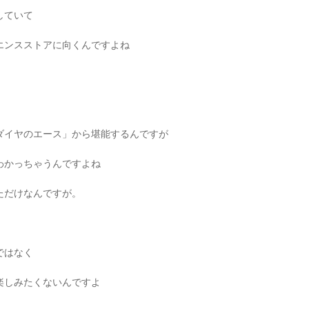
していて
エンスストアに向くんですよね
ダイヤのエース」から堪能するんですが
わかっちゃうんですよね
ただけなんですが。
ではなく
楽しみたくないんですよ