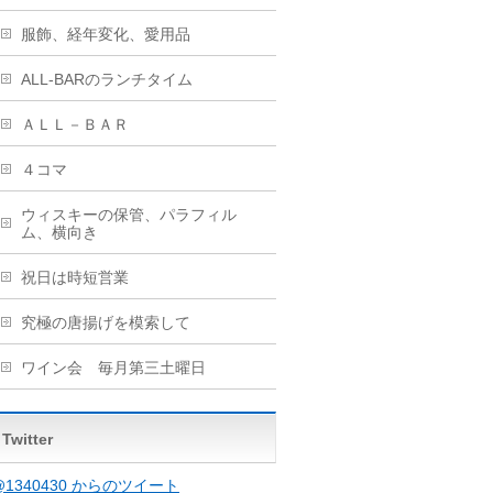
服飾、経年変化、愛用品
ALL-BARのランチタイム
ＡＬＬ－ＢＡＲ
４コマ
ウィスキーの保管、パラフィル
ム、横向き
祝日は時短営業
究極の唐揚げを模索して
ワイン会 毎月第三土曜日
Twitter
@1340430 からのツイート