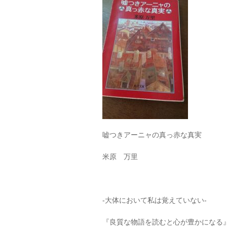
嘘つきアーニャの真っ赤な真実
米原 万里
-大体において私は覚えていない-
『良質な物語を読むと心が豊かになる