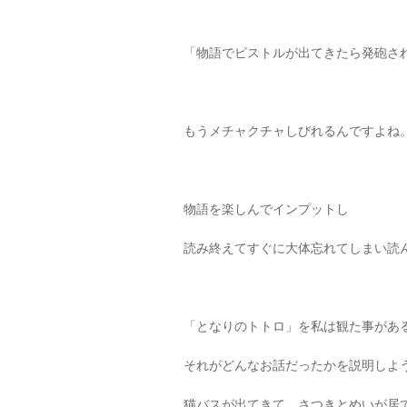
「物語でピストルが出てきたら発砲さ
もうメチャクチャしびれるんですよね
物語を楽しんでインプットし
読み終えてすぐに大体忘れてしまい読
「となりのトトロ」を私は観た事があ
それがどんなお話だったかを説明しよ
猫バスが出てきて、さつきとめいが居