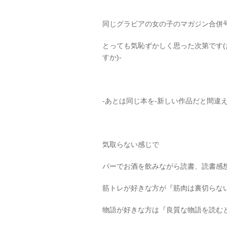
同じグラビアの女の子のマガジン合併
とっても気恥ずかしく思った次第です
すか)-
-あとは同じ本を-新しい作品だと間違
気取らない感じで
バーでお酒を飲みながら読書、読書感
筋トレが好きな方が『筋肉は裏切らな
物語が好きな方は『良質な物語を読む