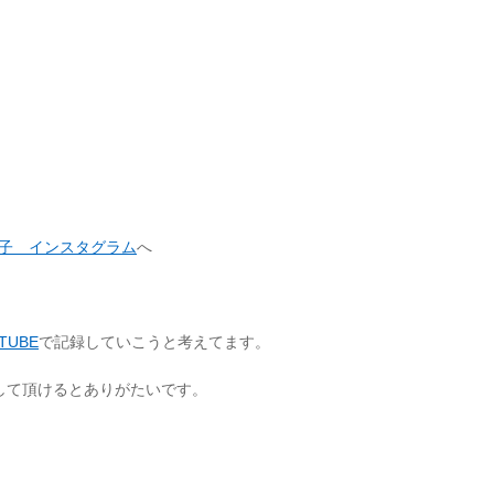
子 インスタグラム
へ
TUBE
で記録していこうと考えてます。
して頂けるとありがたいです。