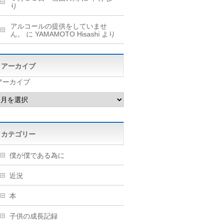
り
アルコールの提供をしていませ
ん。
に
YAMAMOTO Hisashi
より
アーカイブ
アーカイブ
カテゴリー
僕が僕である為に
近況
本
子供の成長記録