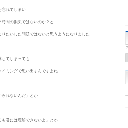
を忘れてしまい
？時間の損失ではないのか？と
まりたいした問題ではないと思うようになりました
落ちてしまっても
タイミングで思い出すんですよね
いられないんだ」とか
ても君には理解できないよ」とか