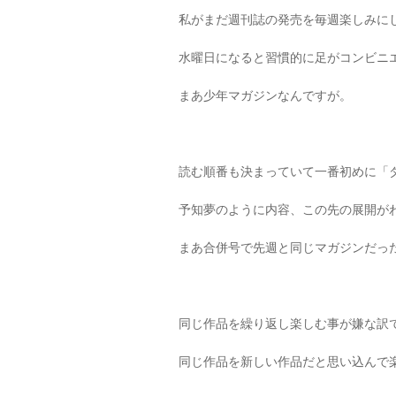
私がまだ週刊誌の発売を毎週楽しみに
水曜日になると習慣的に足がコンビニ
まあ少年マガジンなんですが。
読む順番も決まっていて一番初めに「
予知夢のように内容、この先の展開が
まあ合併号で先週と同じマガジンだっ
同じ作品を繰り返し楽しむ事が嫌な訳
同じ作品を新しい作品だと思い込んで