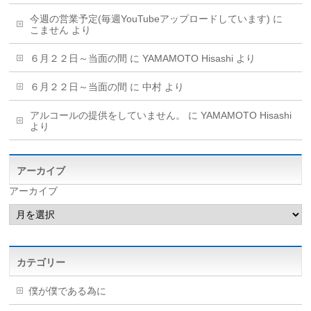
今週の営業予定(毎週YouTubeアップロードしています)
に
こません
より
６月２２日～当面の間
に
YAMAMOTO Hisashi
より
６月２２日～当面の間
に
中村
より
アルコールの提供をしていません。
に
YAMAMOTO Hisashi
より
アーカイブ
アーカイブ
カテゴリー
僕が僕である為に