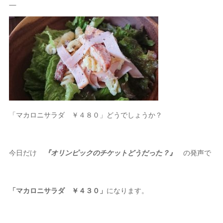
「マカロニサラダ ￥４８０」どうでしょうか？
今日だけ
『オリンピックのチケットどうだった？
』
の発声で
「マカロニサラダ ￥４３０」
になります。