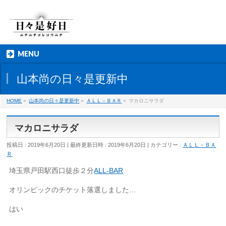
MENU
山本尚の日々是更新中
HOME
»
山本尚の日々是更新中
»
ＡＬＬ－ＢＡＲ
»
マカロニサラダ
マカロニサラダ
投稿日 : 2019年6月20日
最終更新日時 : 2019年6月20日
カテゴリー :
ＡＬＬ－ＢＡ
Ｒ
埼玉県戸田駅西口徒歩２分
ALL-BAR
オリンピックのチケット落選しました…
はい