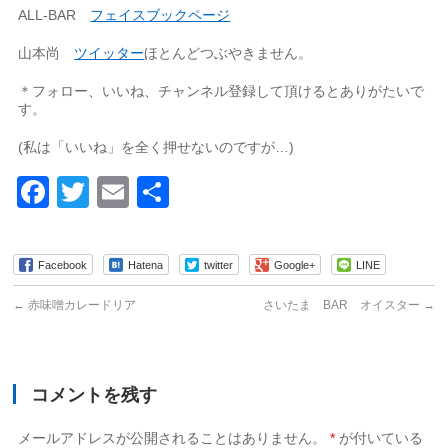
ALL-BAR
フェイスブックページ
山本尚
ツイッター
ほとんどつぶやきません。
＊フォロー、いいね、チャンネル登録して頂けるとありがたいで
す。
(私は「いいね」を全く押せないのですが…)
Facebook
Twitter
Email
共
有
Facebook
Hatena
twitter
Google+
LINE
←
赤味噌カレードリア
さいたま BAR オイスター
→
コメントを残す
メールアドレスが公開されることはありません。
*
が付いている