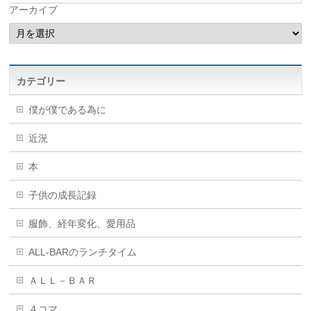
アーカイブ
カテゴリー
僕が僕である為に
近況
本
子供の成長記録
服飾、経年変化、愛用品
ALL-BARのランチタイム
ＡＬＬ－ＢＡＲ
４コマ