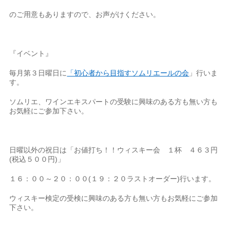
のご用意もありますので、お声がけください。
『イベント』
毎月第３日曜日に
「初心者から目指すソムリエールの会
」行いま
す。
ソムリエ、ワインエキスパートの受験に興味のある方も無い方も
お気軽にご参加下さい。
日曜以外の祝日は「お値打ち！！ウィスキー会 １杯 ４６３円
(税込５００円)」
１６：００～２０：００(１９：２０ラストオーダー)行います。
ウィスキー検定の受検に興味のある方も無い方もお気軽にご参加
下さい。