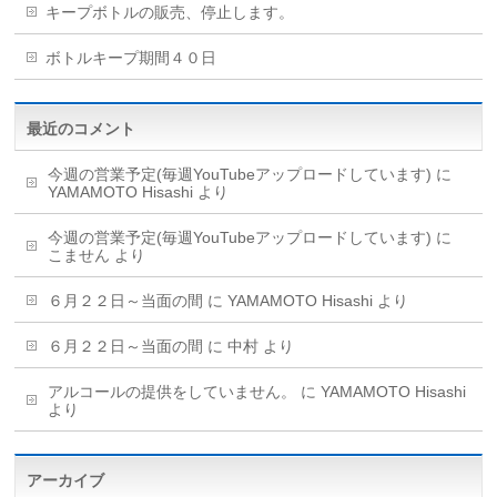
キープボトルの販売、停止します。
ボトルキープ期間４０日
最近のコメント
今週の営業予定(毎週YouTubeアップロードしています)
に
YAMAMOTO Hisashi
より
今週の営業予定(毎週YouTubeアップロードしています)
に
こません
より
６月２２日～当面の間
に
YAMAMOTO Hisashi
より
６月２２日～当面の間
に
中村
より
アルコールの提供をしていません。
に
YAMAMOTO Hisashi
より
アーカイブ