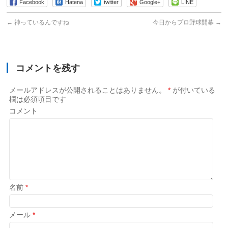
Facebook
Hatena
twitter
Google+
LINE
←
神っているんですね
今日からプロ野球開幕
→
コメントを残す
メールアドレスが公開されることはありません。
*
が付いている
欄は必須項目です
コメント
名前
*
メール
*