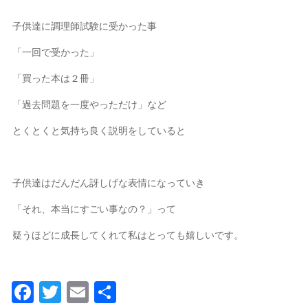
子供達に調理師試験に受かった事
「一回で受かった」
「買った本は２冊」
「過去問題を一度やっただけ」など
とくとくと気持ち良く説明をしていると
子供達はだんだん訝しげな表情になっていき
「それ、本当にすごい事なの？」って
疑うほどに成長してくれて私はとっても嬉しいです。
Facebook
Twitter
Email
共