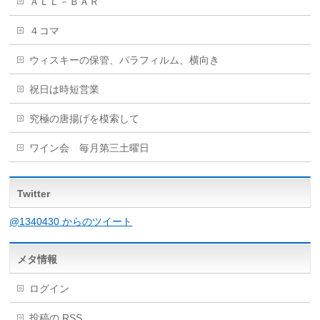
ＡＬＬ－ＢＡＲ
４コマ
ウィスキーの保管、パラフィルム、横向き
祝日は時短営業
究極の唐揚げを模索して
ワイン会 毎月第三土曜日
Twitter
@1340430 からのツイート
メタ情報
ログイン
投稿の
RSS