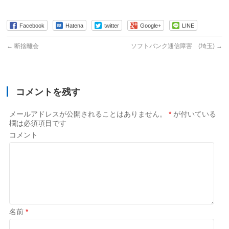
有
Facebook
Hatena
twitter
Google+
LINE
←
断捨離会
ソフトバンク通信障害 (埼玉)
→
コメントを残す
メールアドレスが公開されることはありません。
*
が付いている
欄は必須項目です
コメント
名前
*