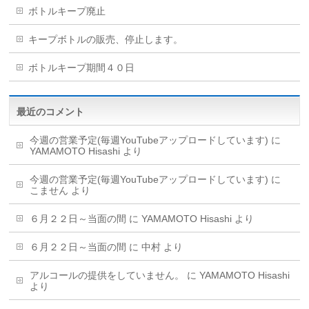
ボトルキープ廃止
キープボトルの販売、停止します。
ボトルキープ期間４０日
最近のコメント
今週の営業予定(毎週YouTubeアップロードしています)
に
YAMAMOTO Hisashi
より
今週の営業予定(毎週YouTubeアップロードしています)
に
こません
より
６月２２日～当面の間
に
YAMAMOTO Hisashi
より
６月２２日～当面の間
に
中村
より
アルコールの提供をしていません。
に
YAMAMOTO Hisashi
より