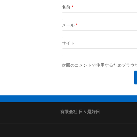
名前
*
メール
*
サイト
次回のコメントで使用するためブラウ
有限会社 日々是好日