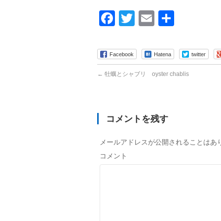
Facebook
Twitter
Email
共
有
Facebook
Hatena
twitter
←
牡蠣とシャブリ oyster chablis
コメントを残す
メールアドレスが公開されることはあ
コメント