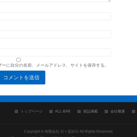
ザーに自分の名前、メールアドレス、サイトを保存する。
トップページ
ALL-BAR
雑誌掲載
会社概要
Copyright ©
有限会社 日々是好日
All Rights Reserved.