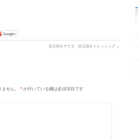
Google+
目玉焼きサラダ 目玉焼きドレッシング
→
りません。
*
が付いている欄は必須項目です