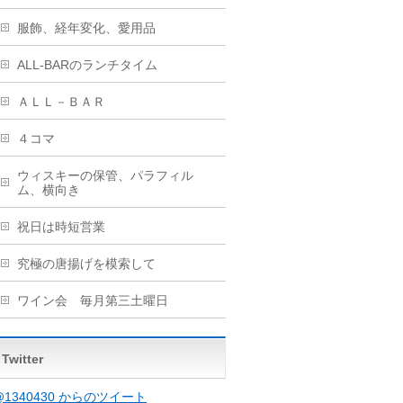
服飾、経年変化、愛用品
ALL-BARのランチタイム
ＡＬＬ－ＢＡＲ
４コマ
ウィスキーの保管、パラフィル
ム、横向き
祝日は時短営業
究極の唐揚げを模索して
ワイン会 毎月第三土曜日
Twitter
@1340430 からのツイート