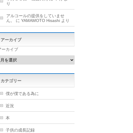
り
アルコールの提供をしていませ
ん。
に
YAMAMOTO Hisashi
より
アーカイブ
アーカイブ
カテゴリー
僕が僕である為に
近況
本
子供の成長記録