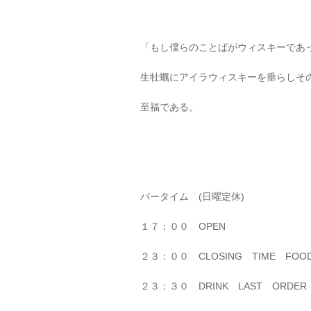
「もし僕らのことばがウィスキーであ
生牡蠣にアイラウィスキーを垂らしそ
至福である。
バータイム (日曜定休)
１７：００ OPEN
２３：００ CLOSING TIME FOOD
２３：３０ DRINK LAST ORDER