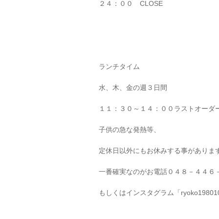
２４：００ CLOSE
ランチタイム
水、木、金の週３日間
１１：３０～１４：００ラストオーダー
子供の急な発熱等、
定休日以外にもお休みする事がありま
一番確実なのがお電話０４８－４４６
もしくはインスタグラム「ryoko198