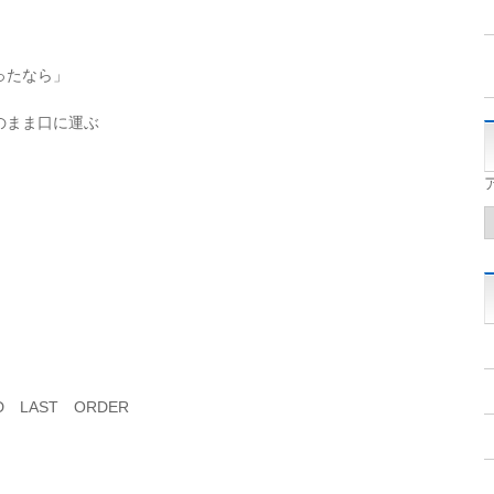
ったなら」
のまま口に運ぶ
 LAST ORDER