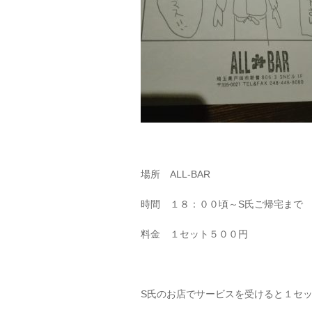
場所 ALL-BAR
時間 １８：００頃～S氏ご帰宅まで
料金 １セット５００円
S氏のお店でサービスを受けると１セ