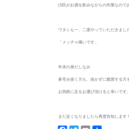
(S氏がお酒を飲みながらの作業なので
ワタシも一、二度やっていただきまし
「メッチャ痛いです」
年末の身だしなみ
鼻毛を抜く方も、抜かずに鑑賞する方
お気軽に足をお運び頂けると幸いです
また近くなりましたら再度告知します