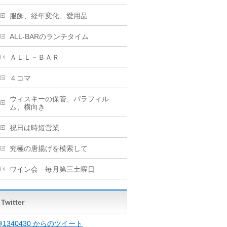
服飾、経年変化、愛用品
ALL-BARのランチタイム
ＡＬＬ－ＢＡＲ
４コマ
ウィスキーの保管、パラフィル
ム、横向き
祝日は時短営業
究極の唐揚げを模索して
ワイン会 毎月第三土曜日
Twitter
@1340430 からのツイート