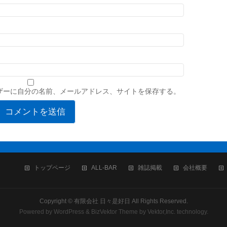
ザーに自分の名前、メールアドレス、サイトを保存する。
トップページ
ALL-BAR
雑誌掲載
会社概要
Copyright ©
有限会社 日々是好日
All Rights Reserved.
Powered by
WordPress
&
BizVektor Theme
by
Vektor,Inc.
technology.