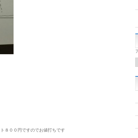
ット８００円ですのでお値打ちです