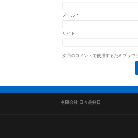
メール
*
サイト
次回のコメントで使用するためブラウ
有限会社 日々是好日