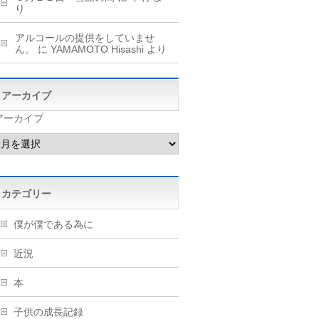
り
アルコールの提供をしていませ
ん。
に
YAMAMOTO Hisashi
より
アーカイブ
アーカイブ
カテゴリー
僕が僕である為に
近況
本
子供の成長記録