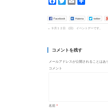
Facebook
Twitter
Email
共
有
Facebook
Hatena
twitter
←
９月１２日 (日) イベントデーです。
コメントを残す
メールアドレスが公開されることはあ
コメント
名前
*