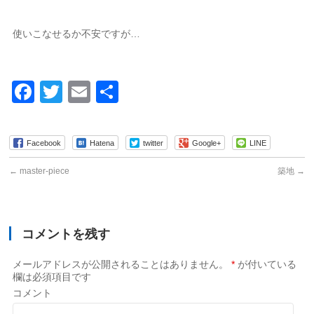
使いこなせるか不安ですが…
Facebook
Twitter
Email
共
有
Facebook
Hatena
twitter
Google+
LINE
←
master-piece
築地
→
コメントを残す
メールアドレスが公開されることはありません。
*
が付いている
欄は必須項目です
コメント