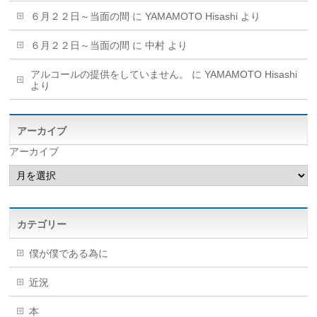
６月２２日～当面の間
に
YAMAMOTO Hisashi
より
６月２２日～当面の間
に
中村
より
アルコールの提供をしていません。
に
YAMAMOTO Hisashi
より
アーカイブ
アーカイブ
カテゴリー
僕が僕である為に
近況
本