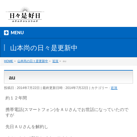
MENU
山本尚の日々是更新中
HOME
»
山本尚の日々是更新中
»
近況
»
au
au
投稿日 : 2014年7月22日
最終更新日時 : 2014年7月22日
カテゴリー :
近況
約１２年間
携帯電話(スマートフォン)をＡＵさんでお世話になっていたので
すが
先日ＡＵさんを解約し