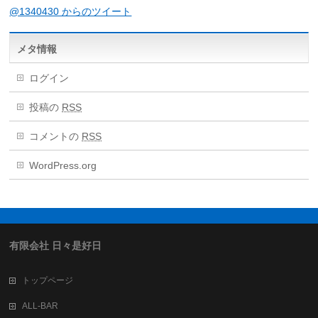
@1340430 からのツイート
メタ情報
ログイン
投稿の
RSS
コメントの
RSS
WordPress.org
有限会社 日々是好日
トップページ
ALL-BAR