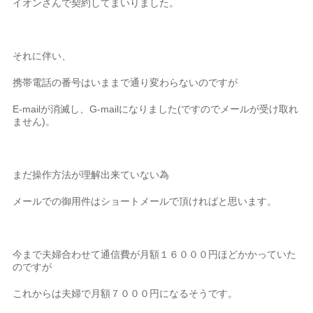
イオンさんで契約してまいりました。
それに伴い、
携帯電話の番号はいままで通り変わらないのですが
E-mailが消滅し、G-mailになりました(ですのでメールが受け取れ
ません)。
まだ操作方法が理解出来ていない為
メールでの御用件はショートメールで頂ければと思います。
今まで夫婦合わせて通信費が月額１６０００円ほどかかっていた
のですが
これからは夫婦で月額７０００円になるそうです。