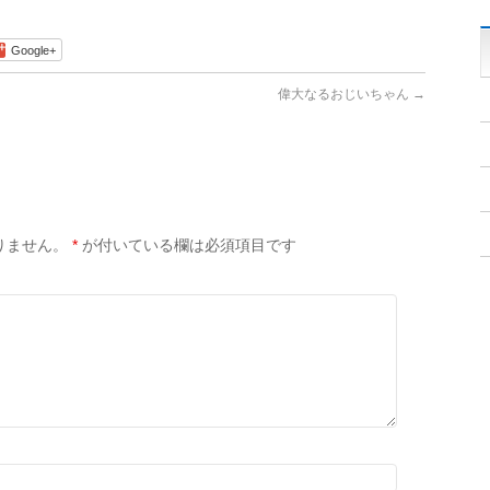
Google+
偉大なるおじいちゃん
→
りません。
*
が付いている欄は必須項目です