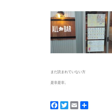
まだ読まれていない方
是非是非。
Facebook
Twitter
Email
共