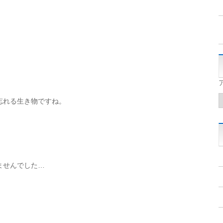
忘れる生き物ですね。
ませんでした…