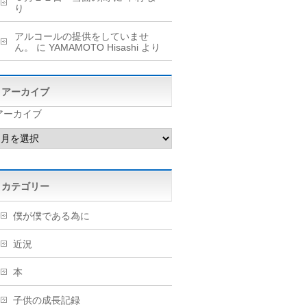
り
アルコールの提供をしていませ
ん。
に
YAMAMOTO Hisashi
より
アーカイブ
アーカイブ
カテゴリー
僕が僕である為に
近況
本
子供の成長記録