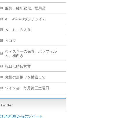
服飾、経年変化、愛用品
ALL-BARのランチタイム
ＡＬＬ－ＢＡＲ
４コマ
ウィスキーの保管、パラフィル
ム、横向き
祝日は時短営業
究極の唐揚げを模索して
ワイン会 毎月第三土曜日
Twitter
@1340430 からのツイート