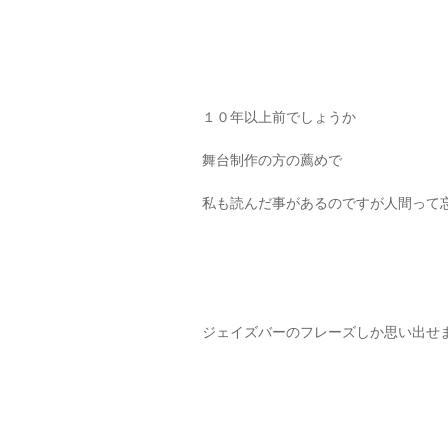
１０年以上前でしょうか
舞台制作の方の薦めで
私も読んだ事があるのですが人間って
ジェイズバーのフレーズしか思い出せ