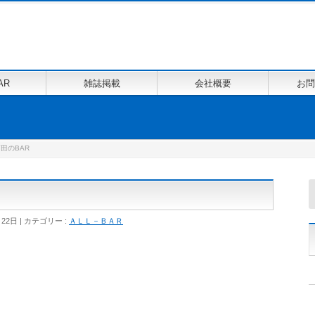
AR
雑誌掲載
会社概要
お問
田のBAR
月22日
カテゴリー :
ＡＬＬ－ＢＡＲ