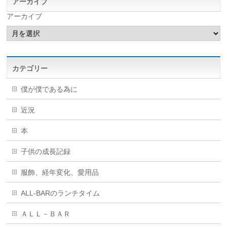
アーカイブ
アーカイブ
カテゴリー
僕が僕である為に
近況
本
子供の成長記録
服飾、経年変化、愛用品
ALL-BARのランチタイム
ＡＬＬ－ＢＡＲ