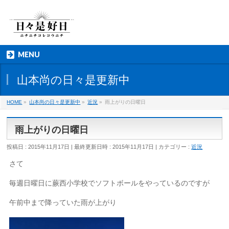
MENU
山本尚の日々是更新中
HOME
»
山本尚の日々是更新中
»
近況
»
雨上がりの日曜日
雨上がりの日曜日
投稿日 : 2015年11月17日
最終更新日時 : 2015年11月17日
カテゴリー :
近況
さて
毎週日曜日に蕨西小学校でソフトボールをやっているのですが
午前中まで降っていた雨が上がり