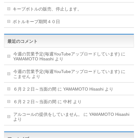
キープボトルの販売、停止します。
ボトルキープ期間４０日
最近のコメント
今週の営業予定(毎週YouTubeアップロードしています)
に
YAMAMOTO Hisashi
より
今週の営業予定(毎週YouTubeアップロードしています)
に
こません
より
６月２２日～当面の間
に
YAMAMOTO Hisashi
より
６月２２日～当面の間
に
中村
より
アルコールの提供をしていません。
に
YAMAMOTO Hisashi
より