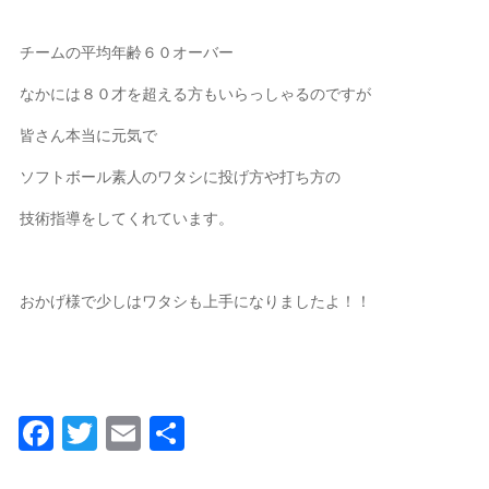
チームの平均年齢６０オーバー
なかには８０才を超える方もいらっしゃるのですが
皆さん本当に元気で
ソフトボール素人のワタシに投げ方や打ち方の
技術指導をしてくれています。
おかげ様で少しはワタシも上手になりましたよ！！
Facebook
Twitter
Email
共
有