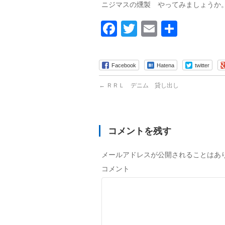
ニジマスの燻製 やってみましょうか
Facebook
Twitter
Email
共
有
Facebook
Hatena
twitter
←
ＲＲＬ デニム 貸し出し
コメントを残す
メールアドレスが公開されることはあ
コメント