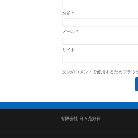
名前
*
メール
*
サイト
次回のコメントで使用するためブラウ
有限会社 日々是好日