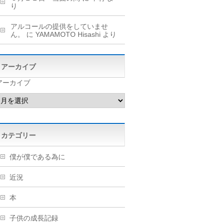
り
アルコールの提供をしていませ
ん。
に
YAMAMOTO Hisashi
より
アーカイブ
アーカイブ
カテゴリー
僕が僕である為に
近況
本
子供の成長記録