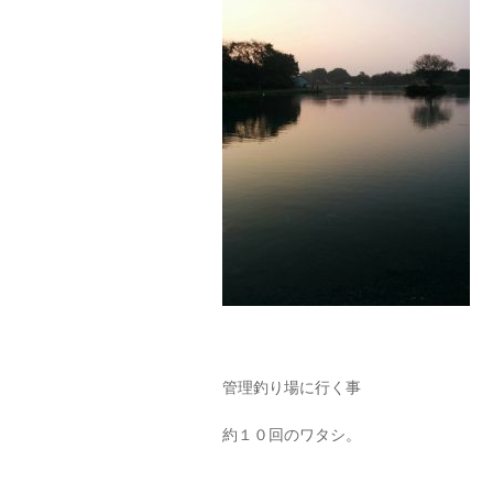
管理釣り場に行く事
約１０回のワタシ。