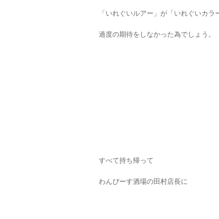
「いれぐいルアー」が「いれぐいカラ
過度の期待をしなかった為でしょう。
すべて持ち帰って
わんぴーす酒場の田村店長に