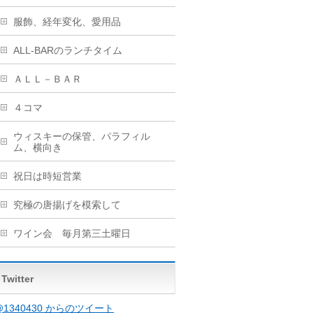
服飾、経年変化、愛用品
ALL-BARのランチタイム
ＡＬＬ－ＢＡＲ
４コマ
ウィスキーの保管、パラフィル
ム、横向き
祝日は時短営業
究極の唐揚げを模索して
ワイン会 毎月第三土曜日
Twitter
@1340430 からのツイート