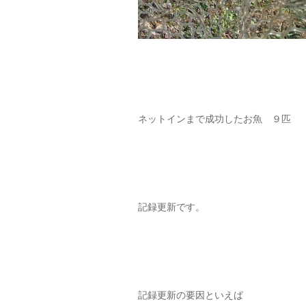
ネットインまで成功したお魚 ９匹
記録更新です。
記録更新の要因といえば