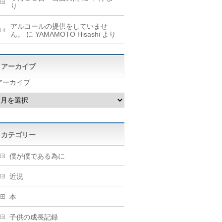
り
アルコールの提供をしていませ
ん。
に
YAMAMOTO Hisashi
より
アーカイブ
アーカイブ
カテゴリー
僕が僕である為に
近況
本
子供の成長記録