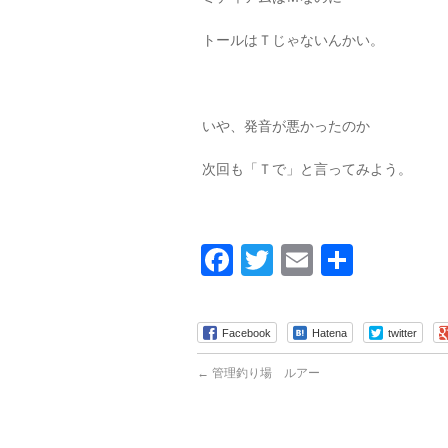
トールはＴじゃないんかい。
いや、発音が悪かったのか
次回も「Ｔで」と言ってみよう。
Facebook
Twitter
Email
共
有
Facebook
Hatena
twitter
←
管理釣り場 ルアー