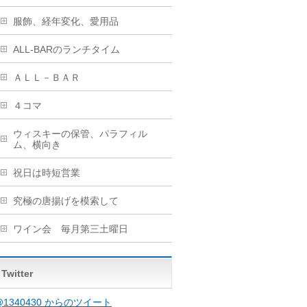
服飾、経年変化、愛用品
ALL-BARのランチタイム
ＡＬＬ－ＢＡＲ
４コマ
ウィスキーの保管、パラフィル
ム、横向き
祝日は時短営業
究極の唐揚げを模索して
ワイン会 毎月第三土曜日
Twitter
@1340430 からのツイート