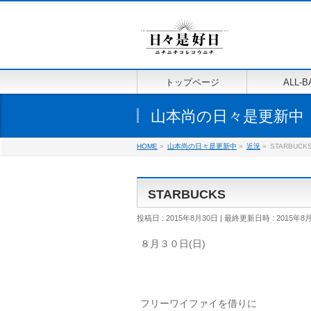
トップページ
ALL-B
山本尚の日々是更新中
HOME
»
山本尚の日々是更新中
»
近況
»
STARBUCK
STARBUCKS
投稿日 : 2015年8月30日
最終更新日時 : 2015年8
８月３０日(日)
フリーワイファイを借りに