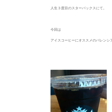
人生３度目のスターバックスにて。
今回は
アイスコーヒーにオススメのバレンシ