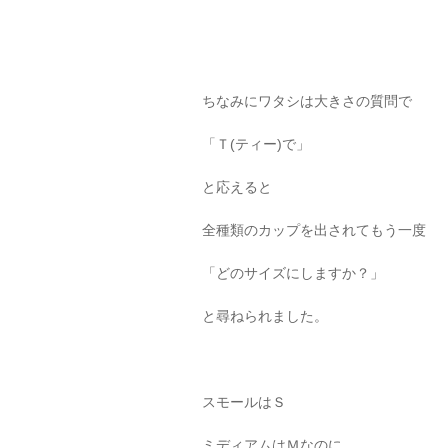
ちなみにワタシは大きさの質問で
「Ｔ(ティー)で」
と応えると
全種類のカップを出されてもう一度
「どのサイズにしますか？」
と尋ねられました。
スモールはＳ
ミディアムはＭなのに