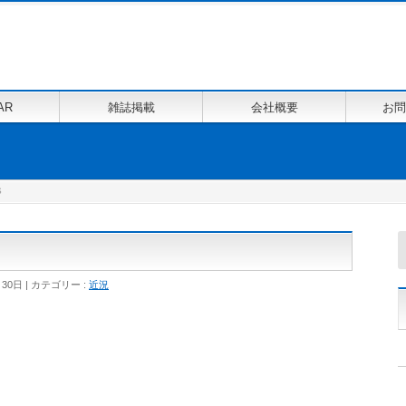
AR
雑誌掲載
会社概要
お問
S
月30日
カテゴリー :
近況