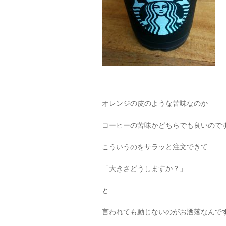
オレンジの皮のような苦味なのか
コーヒーの苦味かどちらでも良いので
こういうのをサラッと注文できて
「大きさどうしますか？」
と
言われても動じないのがお洒落なんで