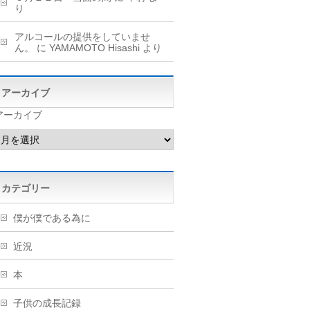
り
アルコールの提供をしていませ
ん。
に
YAMAMOTO Hisashi
より
アーカイブ
アーカイブ
カテゴリー
僕が僕である為に
近況
本
子供の成長記録