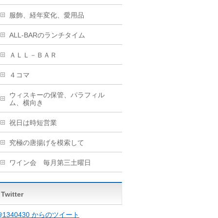
服飾、経年変化、愛用品
ALL-BARのランチタイム
ＡＬＬ－ＢＡＲ
４コマ
ウィスキーの保管、パラフィル
ム、横向き
祝日は時短営業
究極の唐揚げを模索して
ワイン会 毎月第三土曜日
Twitter
@1340430 からのツイート