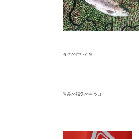
タグの付いた魚。
景品の福袋の中身は…