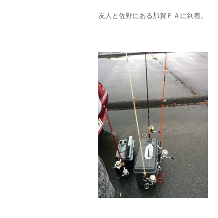
友人と佐野にある加賀ＦＡに到着。