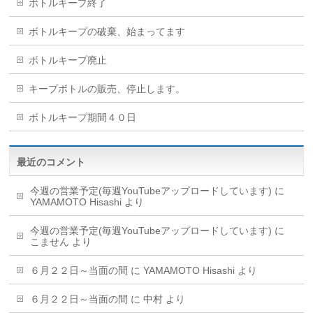
ボトルキープ終了
ボトルキープの破棄、始まってます
ボトルキープ廃止
キープボトルの販売、停止します。
ボトルキープ期間４０日
最近のコメント
今週の営業予定(毎週YouTubeアップロードしています)
に
YAMAMOTO Hisashi
より
今週の営業予定(毎週YouTubeアップロードしています)
に
こません
より
６月２２日～当面の間
に
YAMAMOTO Hisashi
より
６月２２日～当面の間
に
中村
より