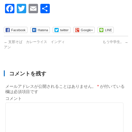
Facebook
Twitter
Email
共
有
Facebook
Hatena
twitter
Google+
LINE
←
支那そば カレーライス インディ
もう中学生。
→
アン
コメントを残す
メールアドレスが公開されることはありません。
*
が付いている
欄は必須項目です
コメント