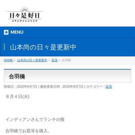
MENU
山本尚の日々是更新中
HOME
»
山本尚の日々是更新中
»
近況
»
合羽橋
合羽橋
投稿日 : 2015年8月7日
最終更新日時 : 2015年8月7日
カテゴリー :
近況
８月４日(火)
インディアンさんでランチの後
合羽橋でお皿等を購入。