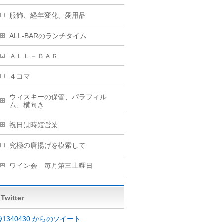
服飾、経年変化、愛用品
ALL-BARのランチタイム
ＡＬＬ－ＢＡＲ
４コマ
ウィスキーの保管、パラフィル
ム、横向き
祝日は時短営業
究極の唐揚げを模索して
ワイン会 毎月第三土曜日
Twitter
@1340430 からのツイート