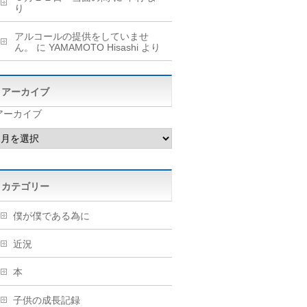
り
アルコールの提供をしていませ
ん。
に
YAMAMOTO Hisashi
より
アーカイブ
アーカイブ
カテゴリー
僕が僕である為に
近況
本
子供の成長記録