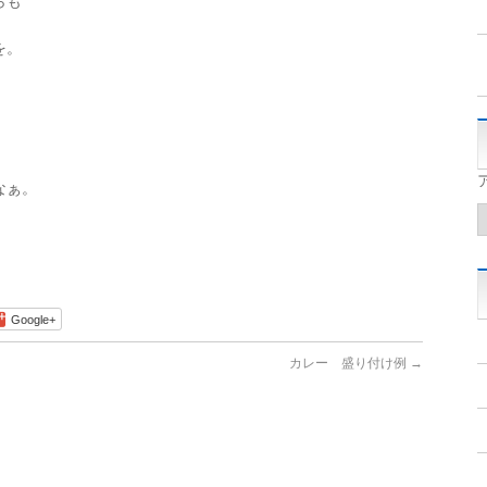
らも
を。
なぁ。
Google+
カレー 盛り付け例
→