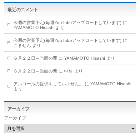
最近のコメント
今週の営業予定(毎週YouTubeアップロードしています)
に
YAMAMOTO Hisashi
より
今週の営業予定(毎週YouTubeアップロードしています)
に
こません
より
６月２２日～当面の間
に
YAMAMOTO Hisashi
より
６月２２日～当面の間
に
中村
より
アルコールの提供をしていません。
に
YAMAMOTO Hisashi
より
アーカイブ
アーカイブ