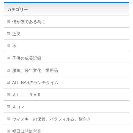
カテゴリー
僕が僕である為に
近況
本
子供の成長記録
服飾、経年変化、愛用品
ALL-BARのランチタイム
ＡＬＬ－ＢＡＲ
４コマ
ウィスキーの保管、パラフィルム、横向き
祝日は時短営業