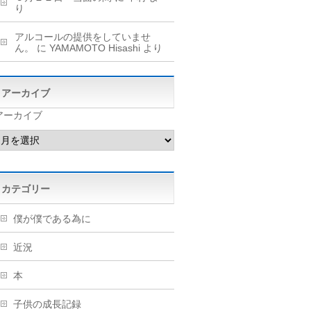
り
アルコールの提供をしていませ
ん。
に
YAMAMOTO Hisashi
より
アーカイブ
アーカイブ
カテゴリー
僕が僕である為に
近況
本
子供の成長記録