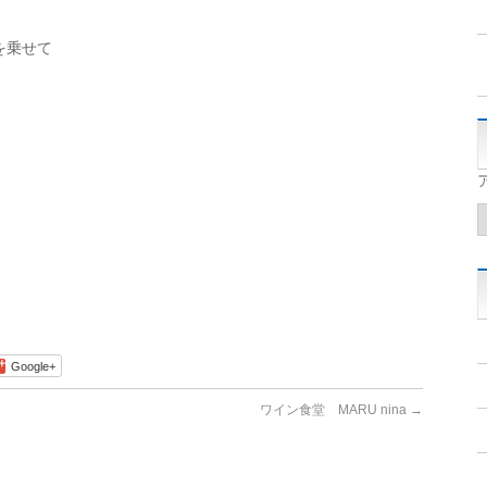
を乗せて
Google+
ワイン食堂 MARU nina
→