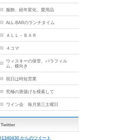
服飾、経年変化、愛用品
ALL-BARのランチタイム
ＡＬＬ－ＢＡＲ
４コマ
ウィスキーの保管、パラフィル
ム、横向き
祝日は時短営業
究極の唐揚げを模索して
ワイン会 毎月第三土曜日
Twitter
@1340430 からのツイート