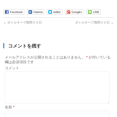
有
Facebook
Hatena
twitter
Google+
LINE
←
ボトルキープ期間５０日
ボトルキープ期間４０日
→
コメントを残す
メールアドレスが公開されることはありません。
*
が付いている
欄は必須項目です
コメント
名前
*