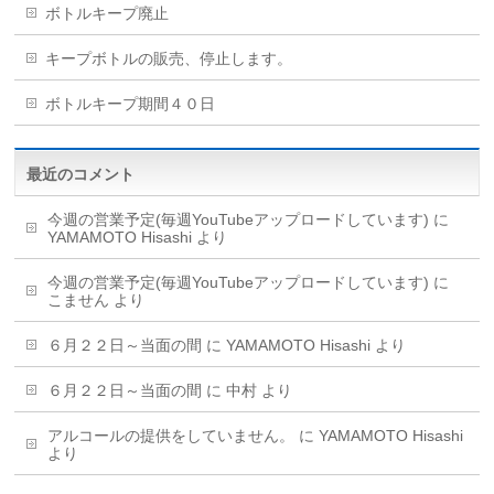
ボトルキープ廃止
キープボトルの販売、停止します。
ボトルキープ期間４０日
最近のコメント
今週の営業予定(毎週YouTubeアップロードしています)
に
YAMAMOTO Hisashi
より
今週の営業予定(毎週YouTubeアップロードしています)
に
こません
より
６月２２日～当面の間
に
YAMAMOTO Hisashi
より
６月２２日～当面の間
に
中村
より
アルコールの提供をしていません。
に
YAMAMOTO Hisashi
より