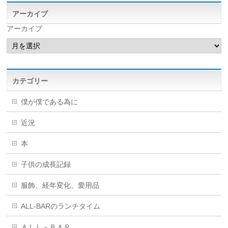
アーカイブ
アーカイブ
カテゴリー
僕が僕である為に
近況
本
子供の成長記録
服飾、経年変化、愛用品
ALL-BARのランチタイム
ＡＬＬ－ＢＡＲ