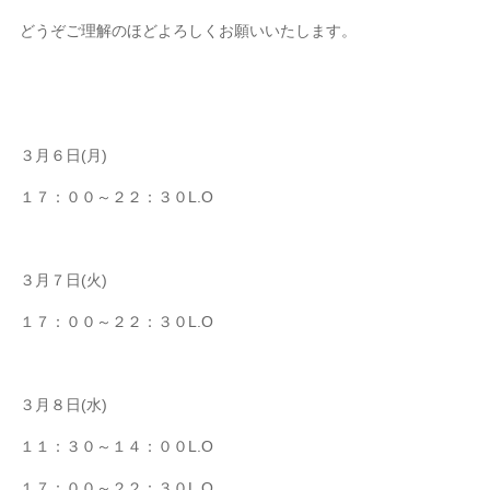
どうぞご理解のほどよろしくお願いいたします。
３月６日(月)
１７：００～２２：３０L.O
３月７日(火)
１７：００～２２：３０L.O
３月８日(水)
１１：３０～１４：００L.O
１７：００～２２：３０L.O