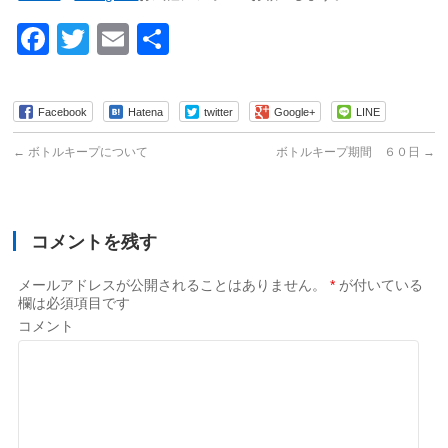
Facebook
Twitter
Email
共
有
Facebook
Hatena
twitter
Google+
LINE
←
ボトルキープについて
ボトルキープ期間 ６０日
→
コメントを残す
メールアドレスが公開されることはありません。
*
が付いている
欄は必須項目です
コメント