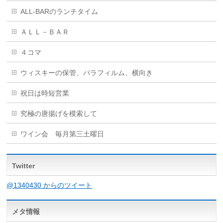
ALL-BARのランチタイム
ＡＬＬ－ＢＡＲ
４コマ
ウィスキーの保管、パラフィルム、横向き
祝日は時短営業
究極の唐揚げを模索して
ワイン会 毎月第三土曜日
Twitter
@1340430 からのツイート
メタ情報