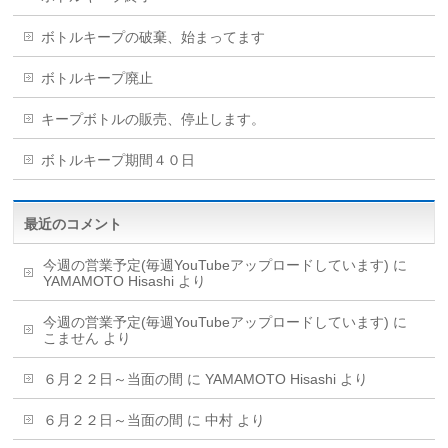
ボトルキープの破棄、始まってます
ボトルキープ廃止
キープボトルの販売、停止します。
ボトルキープ期間４０日
最近のコメント
今週の営業予定(毎週YouTubeアップロードしています)
に
YAMAMOTO Hisashi
より
今週の営業予定(毎週YouTubeアップロードしています)
に
こません
より
６月２２日～当面の間
に
YAMAMOTO Hisashi
より
６月２２日～当面の間
に
中村
より