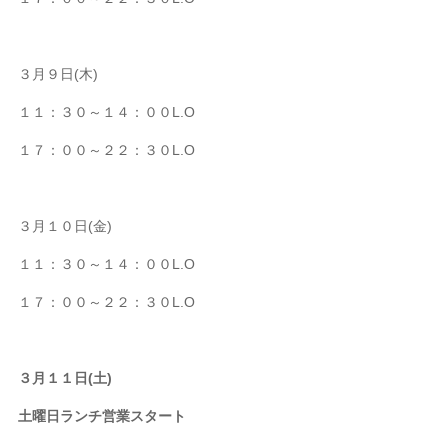
３月９日(木)
１１：３０～１４：００L.O
１７：００～２２：３０L.O
３月１０日(金)
１１：３０～１４：００L.O
１７：００～２２：３０L.O
３月１１日(土)
土曜日ランチ営業スタート