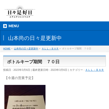
MENU
山本尚の日々是更新中
HOME
»
山本尚の日々是更新中
»
ＡＬＬ－ＢＡＲ
»
ボトルキープ期間 ７０日
ボトルキープ期間 ７０日
投稿日 : 2023年3月6日
最終更新日時 : 2023年3月6日
カテゴリー :
ＡＬＬ－ＢＡＲ
【今週の営業予定】