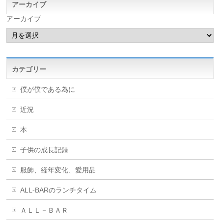
アーカイブ
アーカイブ
カテゴリー
僕が僕である為に
近況
本
子供の成長記録
服飾、経年変化、愛用品
ALL-BARのランチタイム
ＡＬＬ－ＢＡＲ