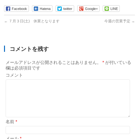
Facebook
Hatena
twitter
Google+
LINE
←
７月３日(土) 休業となります
今週の営業予定
→
コメントを残す
メールアドレスが公開されることはありません。
*
が付いている
欄は必須項目です
コメント
名前
*
メール
*