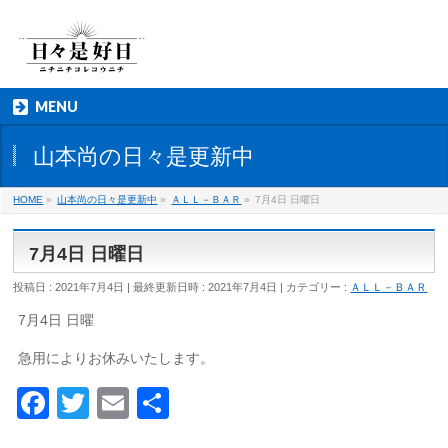
MENU
山本尚の日々是更新中
HOME
»
山本尚の日々是更新中
»
ＡＬＬ－ＢＡＲ
»
7月4日 日曜日
7月4日 日曜日
投稿日 : 2021年7月4日
最終更新日時 : 2021年7月4日
カテゴリー :
ＡＬＬ－ＢＡＲ
7月4日 日曜
急用によりお休みいたします。
Facebook
Twitter
Email
共
有