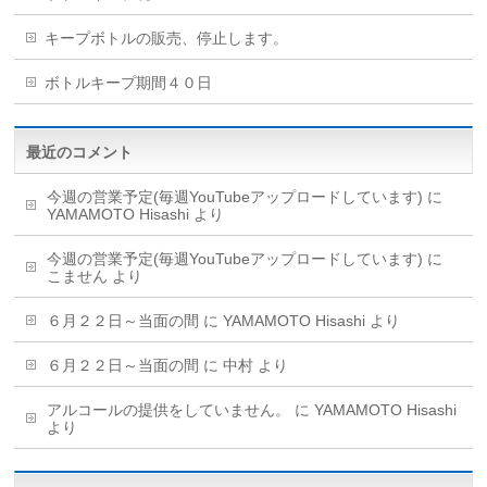
キープボトルの販売、停止します。
ボトルキープ期間４０日
最近のコメント
今週の営業予定(毎週YouTubeアップロードしています)
に
YAMAMOTO Hisashi
より
今週の営業予定(毎週YouTubeアップロードしています)
に
こません
より
６月２２日～当面の間
に
YAMAMOTO Hisashi
より
６月２２日～当面の間
に
中村
より
アルコールの提供をしていません。
に
YAMAMOTO Hisashi
より