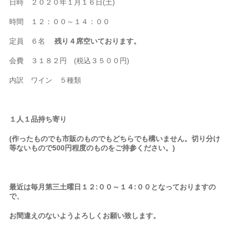
日時 ２０２０年１月１６日(土)
時間 １２：００～１４：００
定員 ６名
残り４席空いております。
会費 ３１８２円 (税込３５００円)
内訳 ワイン ５種類
１人１品持ち寄り
(作ったものでも市販のものでもどちらでも構いません。切り分け
等ないもので500円程度のものをご持参ください。)
最近は毎月第三土曜日１２:００～１４:００となっておりますの
で、
お間違えのないようよろしくお願い致します。