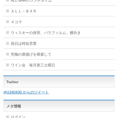
ALL-BARのランチタイム
ＡＬＬ－ＢＡＲ
４コマ
ウィスキーの保管、パラフィルム、横向き
祝日は時短営業
究極の唐揚げを模索して
ワイン会 毎月第三土曜日
Twitter
@1340430 からのツイート
メタ情報
ログイン