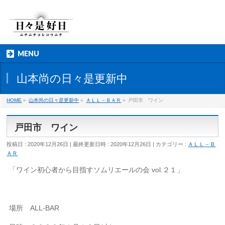
MENU
山本尚の日々是更新中
HOME
»
山本尚の日々是更新中
»
ＡＬＬ－ＢＡＲ
»
戸田市 ワイン
戸田市 ワイン
投稿日 : 2020年12月26日
最終更新日時 : 2020年12月26日
カテゴリー :
ＡＬＬ－Ｂ
ＡＲ
「ワイン初心者から目指すソムリエールの会 vol.２１」
場所 ALL-BAR