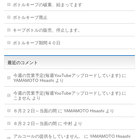
ボトルキープの破棄、始まってます
ボトルキープ廃止
キープボトルの販売、停止します。
ボトルキープ期間４０日
最近のコメント
今週の営業予定(毎週YouTubeアップロードしています)
に
YAMAMOTO Hisashi
より
今週の営業予定(毎週YouTubeアップロードしています)
に
こません
より
６月２２日～当面の間
に
YAMAMOTO Hisashi
より
６月２２日～当面の間
に
中村
より
アルコールの提供をしていません。
に
YAMAMOTO Hisashi