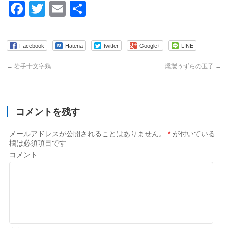
Facebook
Twitter
Email
共
有
Facebook
Hatena
twitter
Google+
LINE
←
岩手十文字鶏
燻製うずらの玉子
→
コメントを残す
メールアドレスが公開されることはありません。
*
が付いている
欄は必須項目です
コメント