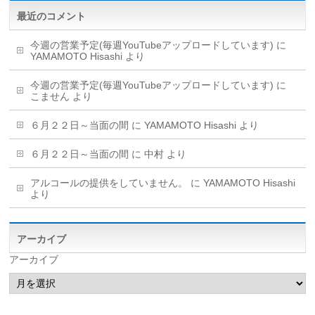
最近のコメント
今週の営業予定(毎週YouTubeアップロードしています)
に
YAMAMOTO Hisashi
より
今週の営業予定(毎週YouTubeアップロードしています)
に
こません
より
６月２２日～当面の間
に
YAMAMOTO Hisashi
より
６月２２日～当面の間
に
中村
より
アルコールの提供をしていません。
に
YAMAMOTO Hisashi
より
アーカイブ
アーカイブ