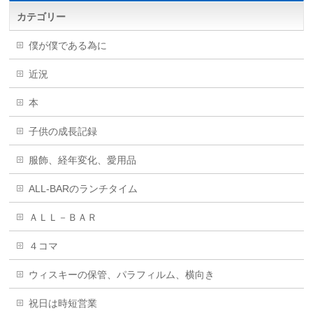
カテゴリー
僕が僕である為に
近況
本
子供の成長記録
服飾、経年変化、愛用品
ALL-BARのランチタイム
ＡＬＬ－ＢＡＲ
４コマ
ウィスキーの保管、パラフィルム、横向き
祝日は時短営業