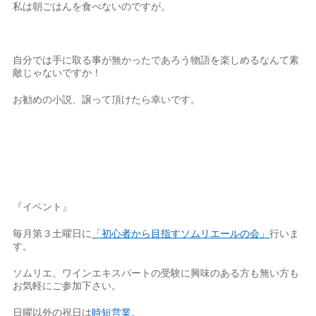
私は朝ごはんを食べないのですが。
自分では手に取る事が無かったであろう物語を楽しめるなんて素
敵じゃないですか！
お勧めの小説、譲って頂けたら幸いです。
『イベント』
毎月第３土曜日に
「初心者から目指すソムリエールの会」
行いま
す。
ソムリエ、ワインエキスパートの受験に興味のある方も無い方も
お気軽にご参加下さい。
日曜以外の祝日は
時短営業
。