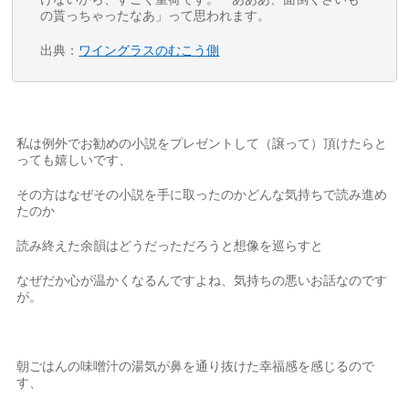
の貰っちゃったなあ」って思われます。
出典：
ワイングラスのむこう側
私は例外でお勧めの小説をプレゼントして（譲って）頂けたらと
っても嬉しいです、
その方はなぜその小説を手に取ったのかどんな気持ちで読み進め
たのか
読み終えた余韻はどうだっただろうと想像を巡らすと
なぜだか心が温かくなるんですよね、気持ちの悪いお話なのです
が。
朝ごはんの味噌汁の湯気が鼻を通り抜けた幸福感を感じるので
す、