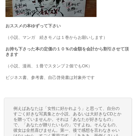
おススメの本ゆずって下さい
（小説、マンガ 続きモノは１巻からお願いします）
お持ち下さった本の定価の１０％の金額を会計から割引させて頂
きます
（小説、漫画、１冊でスタンプ２個でもOK）
ビジネス書、参考書、自己啓発書は対象外です
例えばあなたは「女性に好かれよう」と思って、自分の
すごく好きな写真集とか小説、あるいは大好きなCDとか
を贈っていませんか。それは「あなたが好きなもの」
で、「あなたが贈りたいもの」ですよね。そんなもの、
彼女は全然喜びません。第一、後で感想を言わなきゃい
けないから、すごく重荷です。「あああ、面倒くさいも