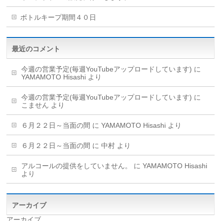
ボトルキープ期間４０日
最近のコメント
今週の営業予定(毎週YouTubeアップロードしています)
に
YAMAMOTO Hisashi
より
今週の営業予定(毎週YouTubeアップロードしています)
に
こません
より
６月２２日～当面の間
に
YAMAMOTO Hisashi
より
６月２２日～当面の間
に
中村
より
アルコールの提供をしていません。
に
YAMAMOTO Hisashi
より
アーカイブ
アーカイブ