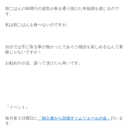
朝ごはんの味噌汁の湯気が鼻を通り抜けた幸福感を感じるので
す、
私は朝ごはんを食べないのですが。
自分では手に取る事が無かったであろう物語を楽しめるなんて素
敵じゃないですか！
お勧めの小説、譲って頂けたら幸いです。
『イベント』
毎月第３日曜日に
「初心者から目指すソムリエールの会」
行いま
す。