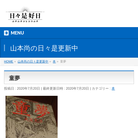
MENU
山本尚の日々是更新中
HOME
»
山本尚の日々是更新中
»
本
»
童夢
童夢
投稿日 : 2020年7月20日
最終更新日時 : 2020年7月20日
カテゴリー :
本