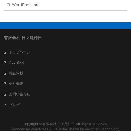
WordPress.org
有限会社 日々是好日
トップページ
ALL-BAR
雑誌掲載
会社概要
お問い合わせ
ブログ
Copyright ©
有限会社 日々是好日
All Rights Reserved.
Powered by
WordPress
&
BizVektor Theme
by
Vektor,Inc.
technology.