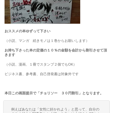
おススメの本ゆずって下さい
（小説、マンガ 続きモノは１巻からお願いします）
お持ち下さった本の定価の１０％の金額を会計から割引させて頂
きます
（小説、漫画、１冊でスタンプ２個でもOK）
ビジネス書、参考書、自己啓発書は対象外です
本日この画面提示で「チョリソー ３０円割引」となります。
例えばあなたは「女性に好かれよう」と思って、自分の