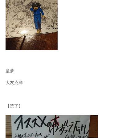
童夢
大友克洋
【読了】