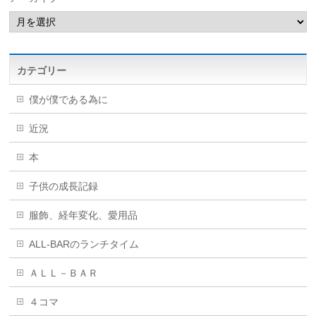
カテゴリー
僕が僕である為に
近況
本
子供の成長記録
服飾、経年変化、愛用品
ALL-BARのランチタイム
ＡＬＬ－ＢＡＲ
４コマ