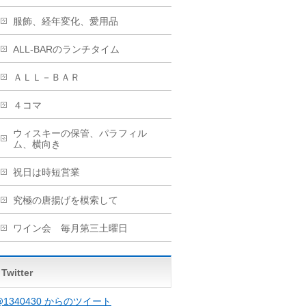
服飾、経年変化、愛用品
ALL-BARのランチタイム
ＡＬＬ－ＢＡＲ
４コマ
ウィスキーの保管、パラフィル
ム、横向き
祝日は時短営業
究極の唐揚げを模索して
ワイン会 毎月第三土曜日
Twitter
@1340430 からのツイート