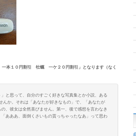
 一本１０円割引 牡蠣 一ケ２０円割引」となります（なく
う」と思って、自分のすごく好きな写真集とか小説、ある
ませんか。それは「あなたが好きなもの」で、「あなたが
もの、彼女は全然喜びません。第一、後で感想を言わなき
。「あああ、面倒くさいもの貰っちゃったなあ」って思わ