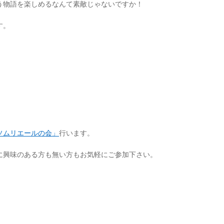
う物語を楽しめるなんて素敵じゃないですか！
す。
ソムリエールの会」
行います。
に興味のある方も無い方もお気軽にご参加下さい。