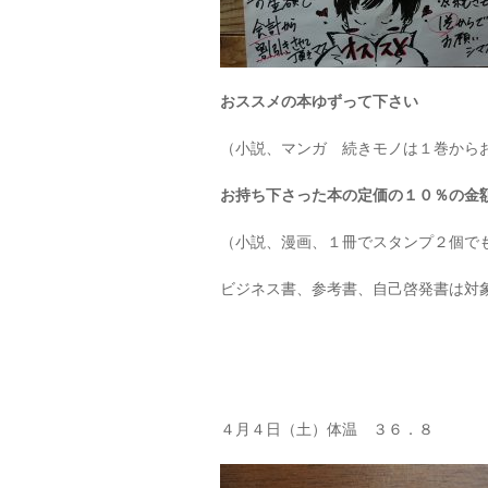
おススメの本ゆずって下さい
（小説、マンガ 続きモノは１巻から
お持ち下さった本の定価の１０％の金
（小説、漫画、１冊でスタンプ２個でも
ビジネス書、参考書、自己啓発書は対
４月４日（土）体温 ３６．８