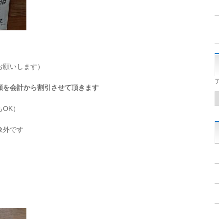
お願いします）
額を会計から割引させて頂きます
OK）
象外です