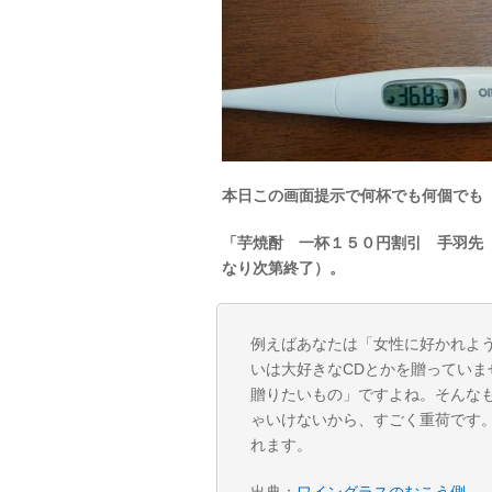
本日この画面提示で何杯でも何個でも
「芋焼酎 一杯１５０円割引 手羽先
なり次第終了）。
例えばあなたは「女性に好かれよ
いは大好きなCDとかを贈ってい
贈りたいもの」ですよね。そんな
ゃいけないから、すごく重荷です
れます。