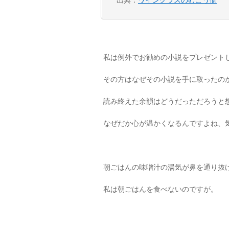
出典：
ワイングラスのむこう側
私は例外でお勧めの小説をプレゼント
その方はなぜその小説を手に取ったの
読み終えた余韻はどうだっただろうと
なぜだか心が温かくなるんですよね、
朝ごはんの味噌汁の湯気が鼻を通り抜
私は朝ごはんを食べないのですが。