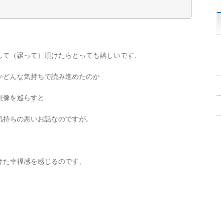
して（譲って）頂けたらとっても嬉しいです、
かどんな気持ちで読み進めたのか
想像を巡らすと
気持ちの悪いお話なのですが。
けた幸福感を感じるのです、