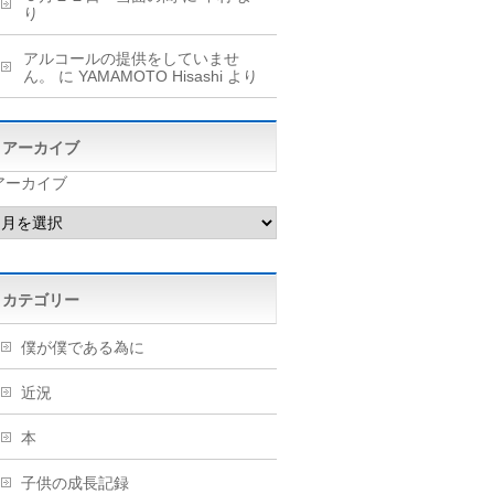
り
アルコールの提供をしていませ
ん。
に
YAMAMOTO Hisashi
より
アーカイブ
アーカイブ
カテゴリー
僕が僕である為に
近況
本
子供の成長記録