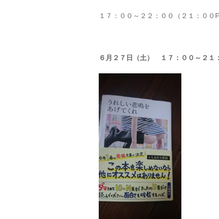
１７：００～２２：００（２１：００F,L
６月２７日（土） １７：００～２１：３