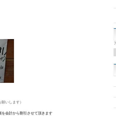
お願いします）
額を会計から割引させて頂きます