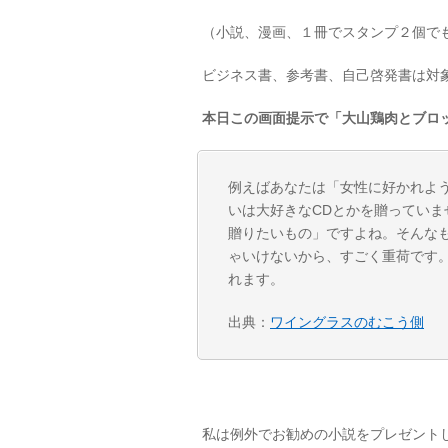
（小説、漫画、１冊でスタンプ２個でも
ビジネス書、参考書、自己啓発書は対
本日この画面提示で「大山鶏肉とブロ
例えばあなたは「女性に好かれよ
いは大好きなCDとかを贈ってい
贈りたいもの」ですよね。そんな
ゃいけないから、すごく重荷です
れます。
出典：
ワイングラスのむこう側
私は例外でお勧めの小説をプレゼント