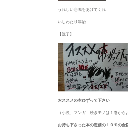
うれしい悲鳴をあげてくれ
いしわたり淳治
【読了】
おススメの本ゆずって下さい
（小説、マンガ 続きモノは１巻から
お持ち下さった本の定価の１０％の金