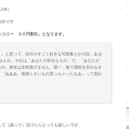
OK）
象外です
ッコリー ３０円割引」となります。
う」と思って、自分のすごく好きな写真集とか小説、ある
ませんか。それは「あなたが好きなもの」で、「あなたが
もの、彼女は全然喜びません。第一、後で感想を言わなき
。「あああ、面倒くさいもの貰っちゃったなあ」って思わ
して（譲って）頂けたらとっても嬉しいです、