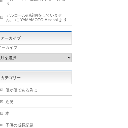
り
アルコールの提供をしていませ
ん。
に
YAMAMOTO Hisashi
より
アーカイブ
アーカイブ
カテゴリー
僕が僕である為に
近況
本
子供の成長記録