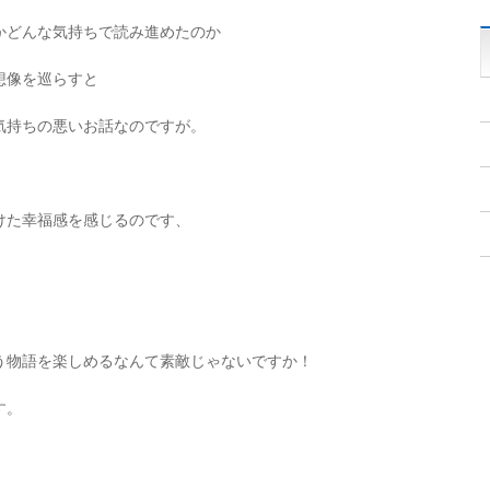
かどんな気持ちで読み進めたのか
想像を巡らすと
気持ちの悪いお話なのですが。
けた幸福感を感じるのです、
う物語を楽しめるなんて素敵じゃないですか！
す。