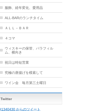
服飾、経年変化、愛用品
ALL-BARのランチタイム
ＡＬＬ－ＢＡＲ
４コマ
ウィスキーの保管、パラフィル
ム、横向き
祝日は時短営業
究極の唐揚げを模索して
ワイン会 毎月第三土曜日
Twitter
@1340430 からのツイート