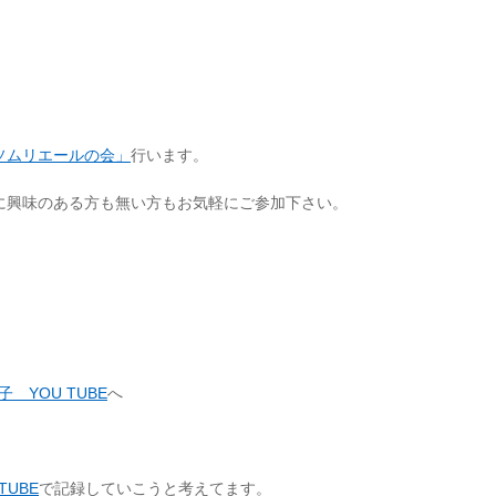
ソムリエールの会」
行います。
に興味のある方も無い方もお気軽にご参加下さい。
 YOU TUBE
へ
TUBE
で記録していこうと考えてます。