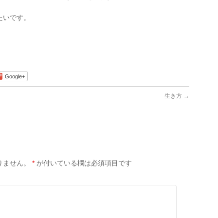
たいです。
Google+
生き方
→
りません。
*
が付いている欄は必須項目です