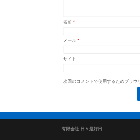
名前
*
メール
*
サイト
次回のコメントで使用するためブラウ
有限会社 日々是好日