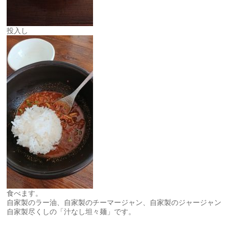
投入し
食べます。
自家製のラー油、自家製のチーマージャン、自家製のジャージャン
自家製尽くしの「汁なし坦々麺」です。