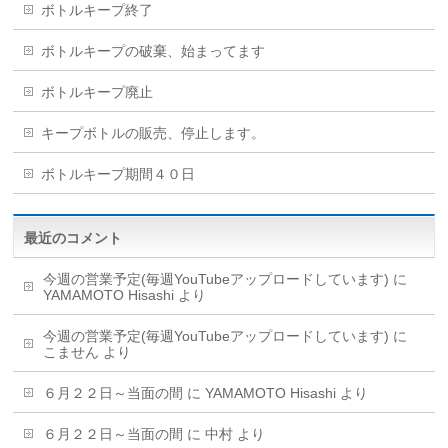
ボトルキープ終了
ボトルキープの破棄、始まってます
ボトルキープ廃止
キープボトルの販売、停止します。
ボトルキープ期間４０日
最近のコメント
今週の営業予定(毎週YouTubeアップロードしています)
に
YAMAMOTO Hisashi
より
今週の営業予定(毎週YouTubeアップロードしています)
に
こません
より
６月２２日～当面の間
に
YAMAMOTO Hisashi
より
６月２２日～当面の間
に
中村
より