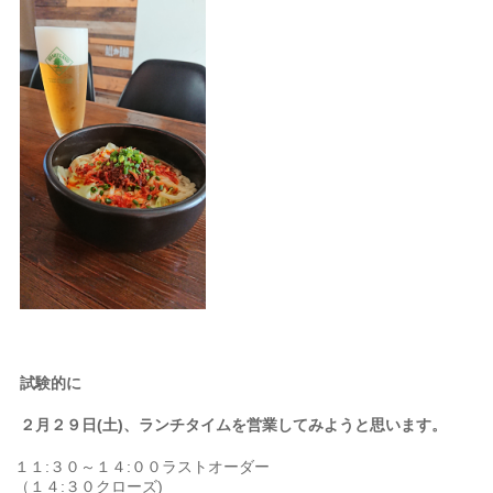
試験的に
２月２９日(土)、ランチタイムを営業してみようと思います。
１１:３０～１４:００ラストオーダー
（１４:３０クローズ)