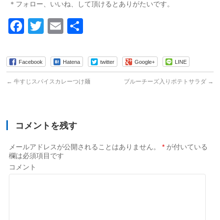
＊フォロー、いいね、して頂けるとありがたいです。
Facebook
Twitter
Email
共
有
Facebook
Hatena
twitter
Google+
LINE
←
牛すじスパイスカレーつけ麺
ブルーチーズ入りポテトサラダ
→
コメントを残す
メールアドレスが公開されることはありません。
*
が付いている
欄は必須項目です
コメント