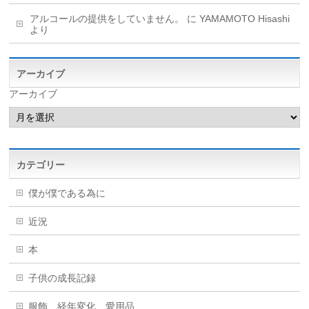
アルコールの提供をしていません。
に
YAMAMOTO Hisashi
より
アーカイブ
アーカイブ
カテゴリー
僕が僕である為に
近況
本
子供の成長記録
服飾、経年変化、愛用品