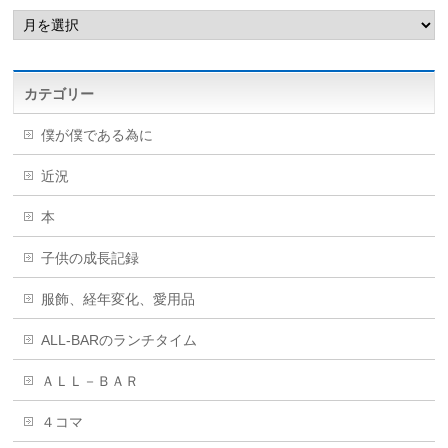
カテゴリー
僕が僕である為に
近況
本
子供の成長記録
服飾、経年変化、愛用品
ALL-BARのランチタイム
ＡＬＬ－ＢＡＲ
４コマ