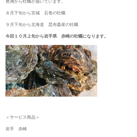
豊洲から牡蠣が届いています。
８月下旬から宮城 石巻の牡蠣
９月下旬から北海道 昆布森産の牡蠣
今回１０月上旬から岩手県 赤崎の牡蠣になります。
＜サービス商品＞
岩手 赤崎