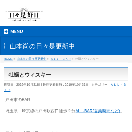
MENU
山本尚の日々是更新中
HOME
»
山本尚の日々是更新中
»
ＡＬＬ－ＢＡＲ
»
牡蠣とウィスキー
牡蠣とウィスキー
投稿日 : 2019年10月31日
最終更新日時 : 2019年10月31日
カテゴリー :
ＡＬＬ－Ｂ
ＡＲ
戸田市のBAR
埼玉県 埼京線の戸田駅西口徒歩２分
ALL-BAR(営業時間など)
。