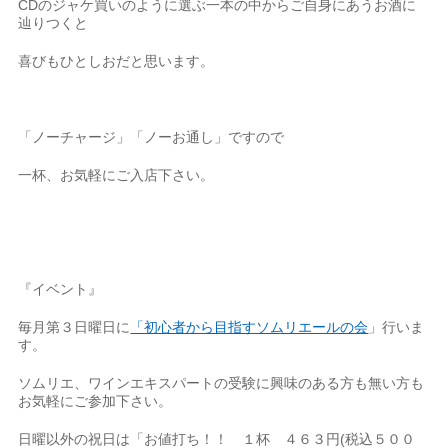
CDのジャケ買いのように選ぶ一本の中からご自身にあうお酒に
辿りつくと
喜びもひとしおだと思います。
「ノーチャージ」「ノーお通し」ですので
一杯、お気軽にご入店下さい。
『イベント』
毎月第３日曜日に
「初心者から目指すソムリエールの会
」行いま
す。
ソムリエ、ワインエキスパートの受験に興味のある方も無い方も
お気軽にご参加下さい。
日曜以外の祝日は「お値打ち！！ １杯 ４６３円(税込５００