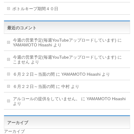
ボトルキープ期間４０日
最近のコメント
今週の営業予定(毎週YouTubeアップロードしています)
に
YAMAMOTO Hisashi
より
今週の営業予定(毎週YouTubeアップロードしています)
に
こません
より
６月２２日～当面の間
に
YAMAMOTO Hisashi
より
６月２２日～当面の間
に
中村
より
アルコールの提供をしていません。
に
YAMAMOTO Hisashi
より
アーカイブ
アーカイブ