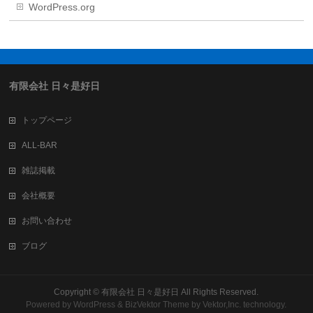
WordPress.org
有限会社 日々是好日
トップページ
ALL-BAR
雑誌掲載
会社概要
お問い合わせ
ブログ
Copyright ©
有限会社 日々是好日
All Rights Reserved.
Powered by
WordPress
&
BizVektor Theme
by
Vektor,Inc.
technology.